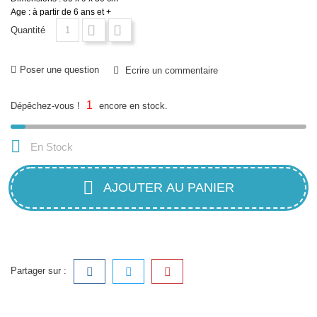
Age : à partir de 6 ans et +
Quantité
Poser une question
Ecrire un commentaire
1
Dépêchez-vous !
encore en stock.

En Stock
AJOUTER AU PANIER
Partager sur :