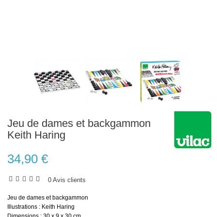
Jeu de dames et backgammon
Keith Haring
34,90 €
0 Avis clients
Jeu de dames et backgammon
Illustrations : Keith Haring
Dimensions :
30 x 9 x 30 cm