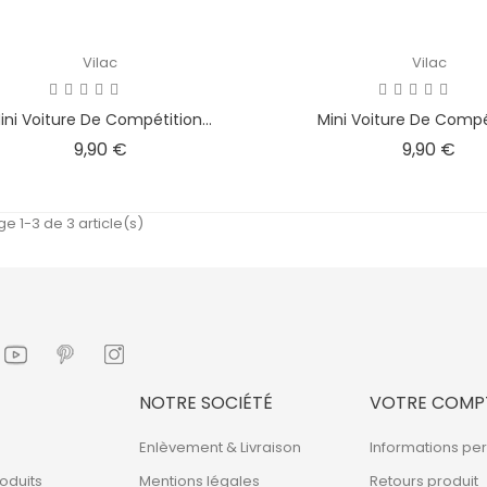
Vilac
Vilac
ini Voiture De Compétition...
Mini Voiture De Compét
Prix
Prix
9,90 €
9,90 €
ge 1-3 de 3 article(s)
NOTRE SOCIÉTÉ
VOTRE COMP
Enlèvement & Livraison
Informations pe
oduits
Mentions légales
Retours produit