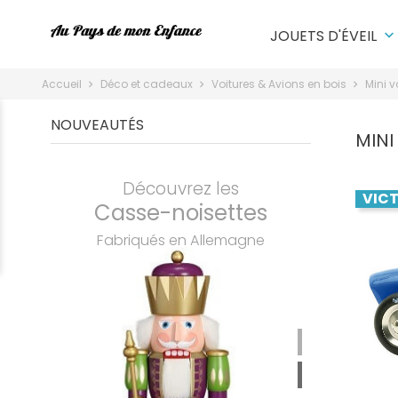
JOUETS D'ÉVEIL
keyboard_arrow_down
Accueil
Déco et cadeaux
Voitures & Avions en bois
Mini v
NOUVEAUTÉS
MINI
Découvrez les
VICT
Casse-noisettes
Fabriqués en Allemagne