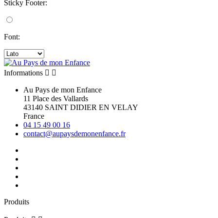
Sticky Footer:
Font:
Informations


Au Pays de mon Enfance
11 Place des Vallards
43140 SAINT DIDIER EN VELAY
France
04 15 49 00 16
contact@aupaysdemonenfance.fr
Produits