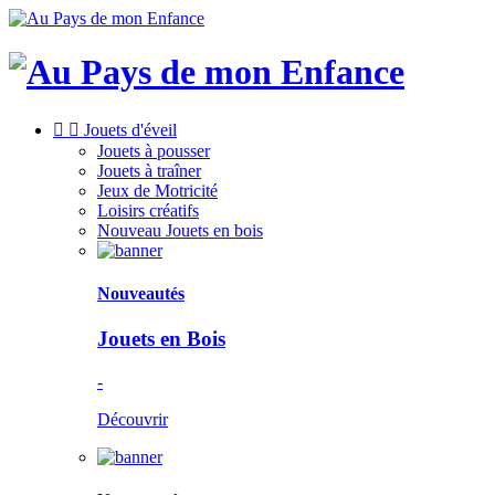


Jouets d'éveil
Jouets à pousser
Jouets à traîner
Jeux de Motricité
Loisirs créatifs
Nouveau
Jouets en bois
Nouveautés
Jouets en Bois
-
Découvrir