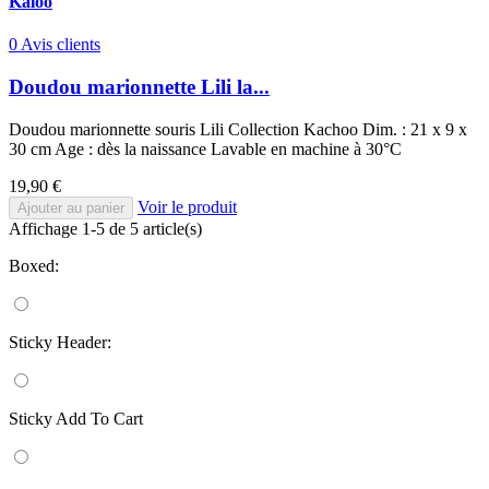
Kaloo
0 Avis clients
Doudou marionnette Lili la...
Doudou marionnette souris Lili Collection Kachoo Dim. : 21 x 9 x
30 cm Age : dès la naissance Lavable en machine à 30°C
Prix
19,90 €
Voir le produit
Ajouter au panier
Affichage 1-5 de 5 article(s)
Boxed:
Sticky Header:
Sticky Add To Cart