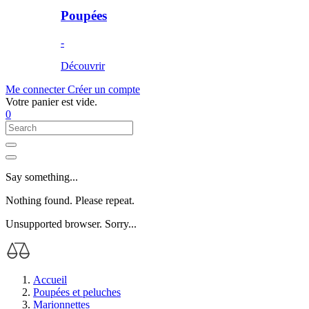
Poupées
-
Découvrir
Me connecter
Créer un compte
Votre panier est vide.
0
Say something...
Nothing found. Please repeat.
Unsupported browser. Sorry...
Accueil
Poupées et peluches
Marionnettes