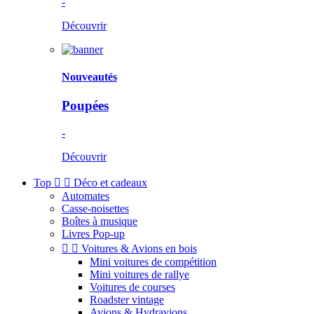
-
Découvrir
Nouveautés
Poupées
-
Découvrir
Top


Déco et cadeaux
Automates
Casse-noisettes
Boîtes à musique
Livres Pop-up


Voitures & Avions en bois
Mini voitures de compétition
Mini voitures de rallye
Voitures de courses
Roadster vintage
Avions & Hydravions