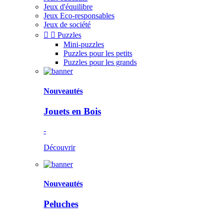
Jeux d'équilibre
Jeux Eco-responsables
Jeux de société


Puzzles
Mini-puzzles
Puzzles pour les petits
Puzzles pour les grands
Nouveautés
Jouets en Bois
-
Découvrir
Nouveautés
Peluches