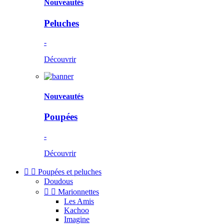
Nouveautés
Peluches
-
Découvrir
Nouveautés
Poupées
-
Découvrir


Poupées et peluches
Doudous


Marionnettes
Les Amis
Kachoo
Imagine