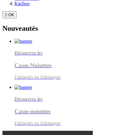
Kachoo

OK
Nouveautés
Découvrez les
Casse-Noisettes
Fabriqués en Allemagne
Découvrez les
Casse-noisettes
Fabriqués en Allemagne