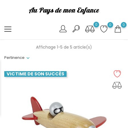
0
0
0
Affichage 1-5 de 5 article(s)
Pertinence
VICTIME DE SON SUCCÈS