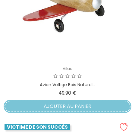
Vilac
Avion Voltige Bois Naturel...
Prix
49,90 €
AJOUTER AU PANIER
VICTIME DE SON SUCCÈS