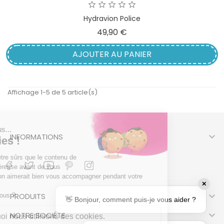
Hydravion Police
Prix
49,90 €
AJOUTER AU PANIER
Affichage 1-5 de 5 article(s)

INFORMATIONS
✕

PRODUITS
👋 Bonjour, comment puis-je vous aider ?

NOTRE SOCIÉTÉ