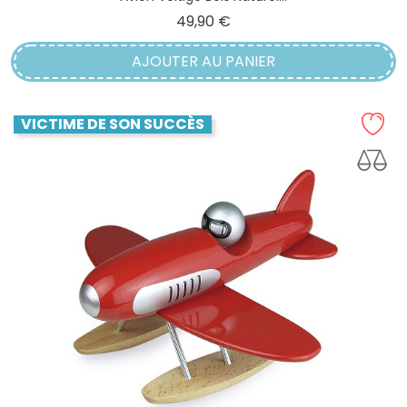
Prix
49,90 €
AJOUTER AU PANIER
VICTIME DE SON SUCCÈS