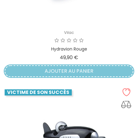
Vilac
Hydravion Rouge
Prix
49,90 €
AJOUTER AU PANIER
VICTIME DE SON SUCCÈS