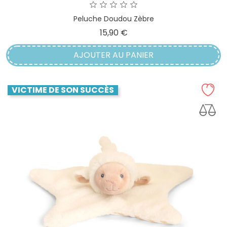
Peluche Doudou Zèbre
Prix
15,90 €
AJOUTER AU PANIER
VICTIME DE SON SUCCÈS