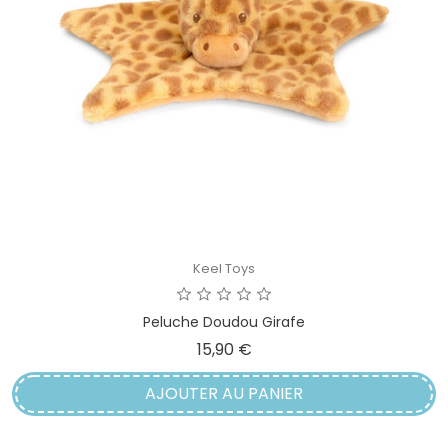
Keel Toys
Peluche Doudou Girafe
Prix
15,90 €
AJOUTER AU PANIER