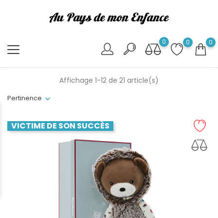
0
0
0
Affichage 1-12 de 21 article(s)
Pertinence
VICTIME DE SON SUCCÈS