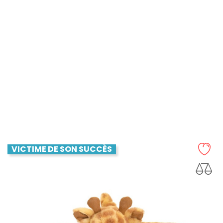
Keel Toys
Peluche Doudou Koala
Prix
15,90 €
AJOUTER AU PANIER
VICTIME DE SON SUCCÈS