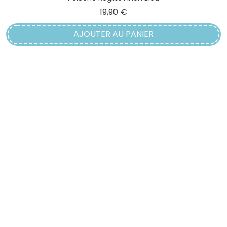
Prix
19,90 €
AJOUTER AU PANIER
VICTIME DE SON SUCCÈS