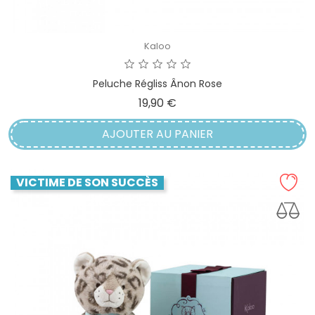
Kaloo
Peluche Régliss Ânon Rose
Prix
19,90 €
AJOUTER AU PANIER
VICTIME DE SON SUCCÈS