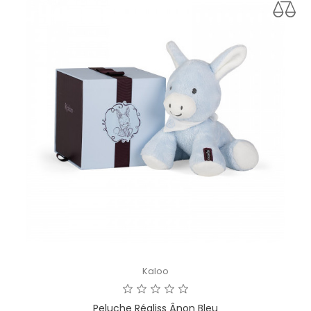
Kaloo
Peluche Régliss Ânon Bleu