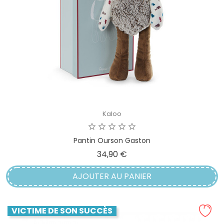
Kaloo
Pantin Ourson Gaston
Prix
34,90 €
AJOUTER AU PANIER
VICTIME DE SON SUCCÈS