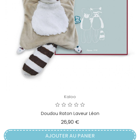
Kaloo
Doudou Raton Laveur Léon
Prix
26,90 €
AJOUTER AU PANIER