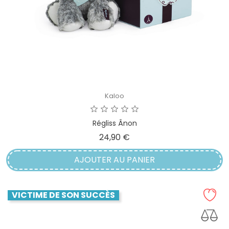
Kaloo
Régliss Ânon
Prix
24,90 €
AJOUTER AU PANIER
VICTIME DE SON SUCCÈS