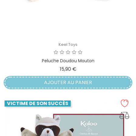
Keel Toys
Peluche Doudou Mouton
Prix
15,90 €
AJOUTER AU PANIER
VICTIME DE SON SUCCÈS