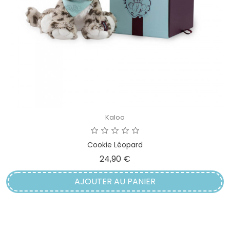
Kaloo
Cookie Léopard
Prix
24,90 €
AJOUTER AU PANIER
1
2
Suivant
