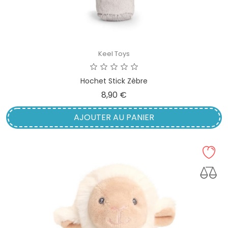
Keel Toys
Hochet Stick Zèbre
Prix
8,90 €
AJOUTER AU PANIER