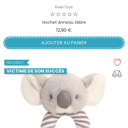
Keel Toys
Hochet Anneau Zèbre
Prix
12,90 €
AJOUTER AU PANIER
NOUVEAU !
VICTIME DE SON SUCCÈS