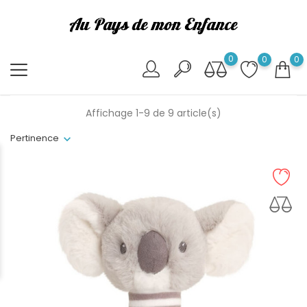
0
0
0
Affichage 1-9 de 9 article(s)
Pertinence