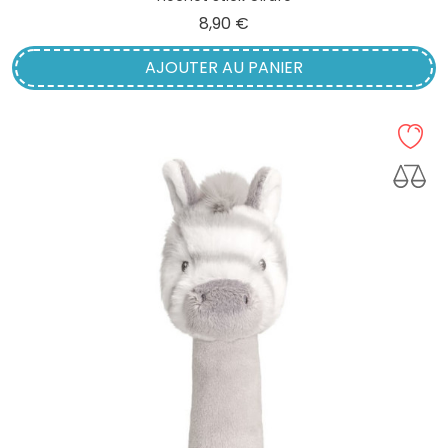
Prix
8,90 €
AJOUTER AU PANIER