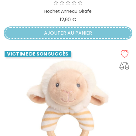
Hochet Anneau Girafe
Prix
12,90 €
AJOUTER AU PANIER
VICTIME DE SON SUCCÈS