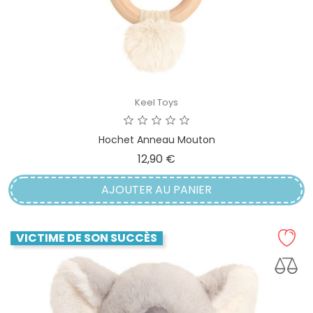
Keel Toys
Hochet Anneau Mouton
Prix
12,90 €
AJOUTER AU PANIER
VICTIME DE SON SUCCÈS