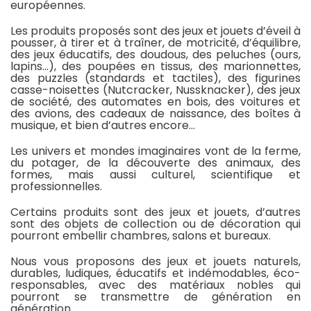
européennes.
Les produits proposés sont des jeux et jouets d’éveil à
pousser, à tirer et à traîner, de motricité, d’équilibre,
des jeux éducatifs, des doudous, des peluches (ours,
lapins…), des poupées en tissus, des marionnettes,
des puzzles (standards et tactiles), des figurines
casse-noisettes (Nutcracker, Nussknacker), des jeux
de société, des automates en bois, des voitures et
des avions, des cadeaux de naissance, des boîtes à
musique, et bien d’autres encore…
Les univers et mondes imaginaires vont de la ferme,
du potager, de la découverte des animaux, des
formes, mais aussi culturel, scientifique et
professionnelles.
Certains produits sont des jeux et jouets, d’autres
sont des objets de collection ou de décoration qui
pourront embellir chambres, salons et bureaux.
Nous vous proposons des jeux et jouets naturels,
durables, ludiques, éducatifs et indémodables, éco-
responsables, avec des matériaux nobles qui
pourront se transmettre de génération en
génération.