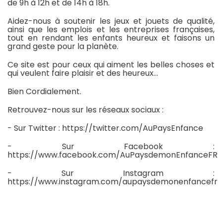
de 9h à 12h et de 14h à 18h.
Aidez-nous à soutenir les jeux et jouets de qualité,
ainsi que les emplois et les entreprises françaises,
tout en rendant les enfants heureux et faisons un
grand geste pour la planète.
Ce site est pour ceux qui aiment les belles choses et
qui veulent faire plaisir et des heureux…
Bien Cordialement.
Retrouvez-nous sur les réseaux sociaux :
-
Sur Twitter : https://twitter.com/AuPaysEnfance
-
Sur Facebook :
https://www.facebook.com/AuPaysdemonEnfanceFR
-
Sur Instagram :
https://www.instagram.com/aupaysdemonenfancefr