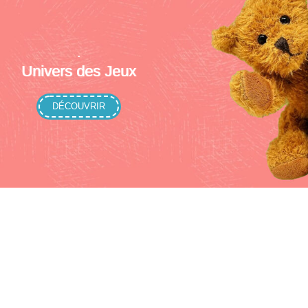
.
Univers des Jeux
DÉCOUVRIR
NOUVEAU !