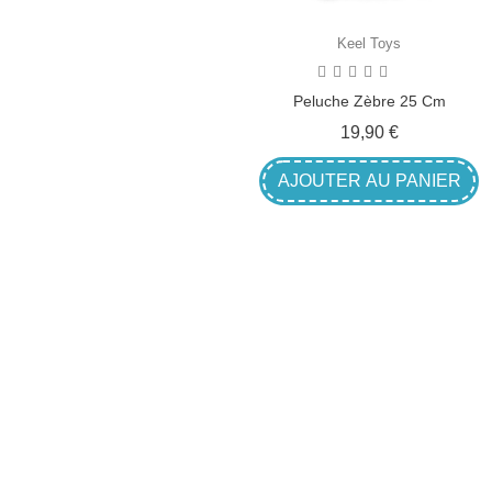
Keel Toys
Keel Toys
Peluche Eléphant 25 Cm
Peluche Zèbre 25 Cm
Prix
Prix
19,90 €
19,90 €
AJOUTER AU PANIER
AJOUTER AU PANIER