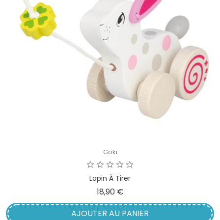
Goki
Lapin À Tirer
Prix
18,90 €
AJOUTER AU PANIER