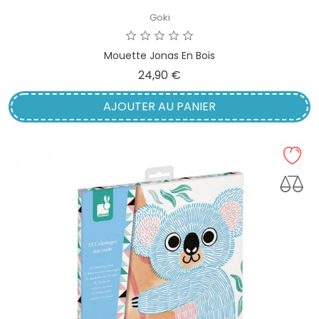
Goki
Mouette Jonas En Bois
Prix
24,90 €
AJOUTER AU PANIER