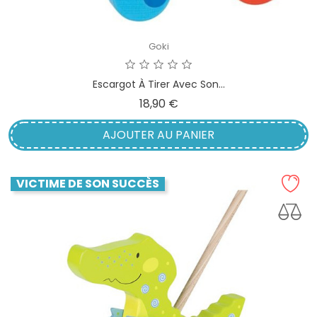
Goki
Escargot À Tirer Avec Son...
Prix
18,90 €
AJOUTER AU PANIER
VICTIME DE SON SUCCÈS