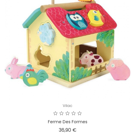
Vilac
Ferme Des Formes
Prix
36,90 €