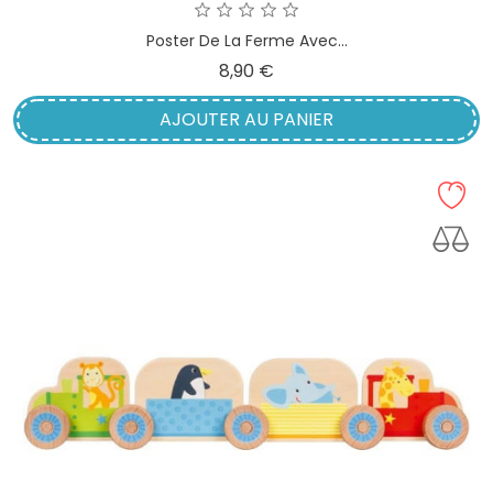
Poster De La Ferme Avec...
Prix
8,90 €
AJOUTER AU PANIER