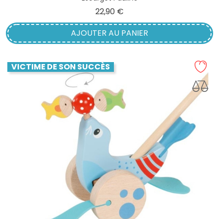
Prix
22,90 €
AJOUTER AU PANIER
VICTIME DE SON SUCCÈS