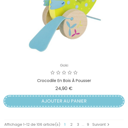
Goki
Crocodile En Bois À Pousser
Prix
24,90 €
AJOUTER AU PANIER
Affichage 1-12 de 106 article(s)
1
2
3
…
9
Suivant
