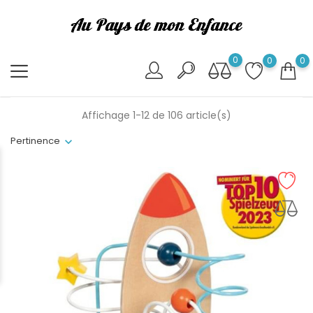
0
0
0
Affichage 1-12 de 106 article(s)
Pertinence