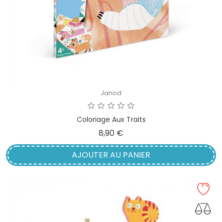
Janod
Coloriage Aux Traits
Prix
8,90 €
AJOUTER AU PANIER