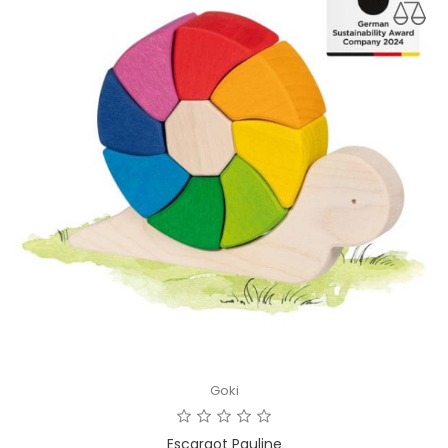
Goki
Escargot Pauline