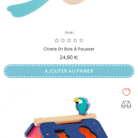
Goki
Otarie En Bois À Pousser
Prix
24,90 €
AJOUTER AU PANIER