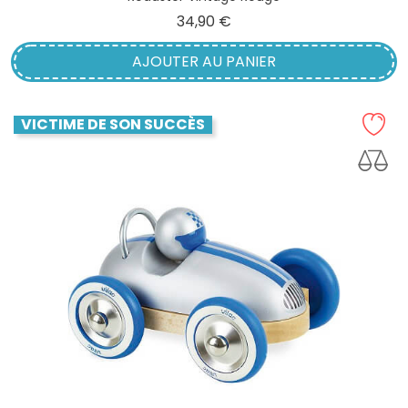
Prix
34,90 €
AJOUTER AU PANIER
VICTIME DE SON SUCCÈS