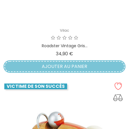
Vilac
Roadster Vintage Gris...
Prix
34,90 €
AJOUTER AU PANIER
VICTIME DE SON SUCCÈS