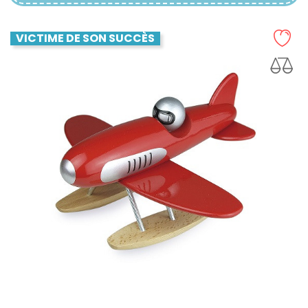
VICTIME DE SON SUCCÈS