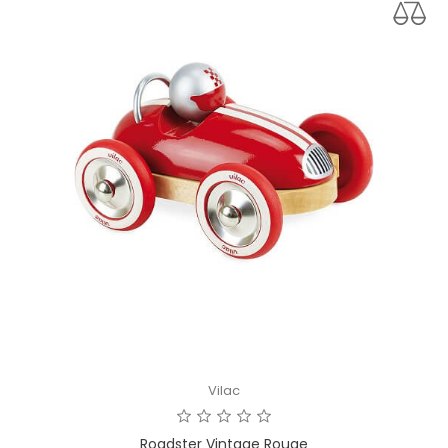
Vilac
Roadster Vintage Rouge