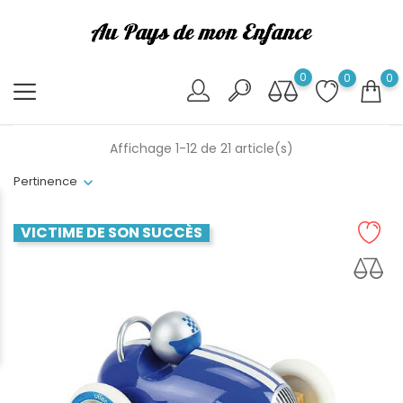
0
0
0
Affichage 1-12 de 21 article(s)
Pertinence
VICTIME DE SON SUCCÈS