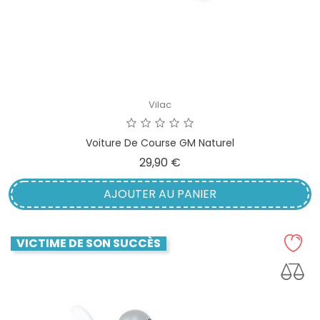
Vilac
Voiture De Course GM Naturel
Prix
29,90 €
AJOUTER AU PANIER
VICTIME DE SON SUCCÈS