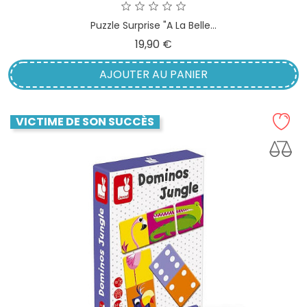
Puzzle Surprise "A La Belle...
Prix
19,90 €
AJOUTER AU PANIER
VICTIME DE SON SUCCÈS