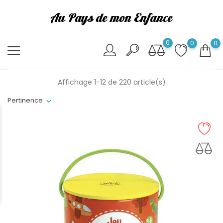
0
0
0
Affichage 1-12 de 220 article(s)
Pertinence