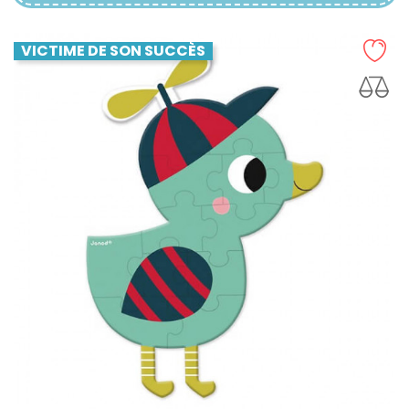
VICTIME DE SON SUCCÈS