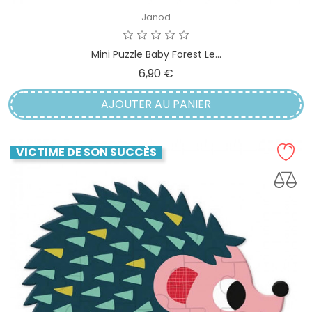
Janod
Mini Puzzle Baby Forest Le...
Prix
6,90 €
AJOUTER AU PANIER
VICTIME DE SON SUCCÈS