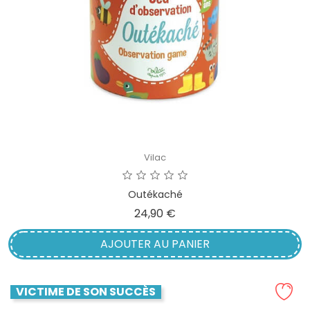
Vilac
Outékaché
Prix
24,90 €
AJOUTER AU PANIER
VICTIME DE SON SUCCÈS