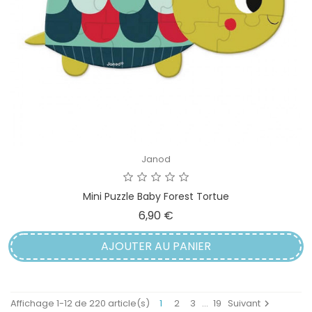
Janod
Mini Puzzle Baby Forest Tortue
Prix
6,90 €
AJOUTER AU PANIER
Affichage 1-12 de 220 article(s)
1
2
3
…
19
Suivant
