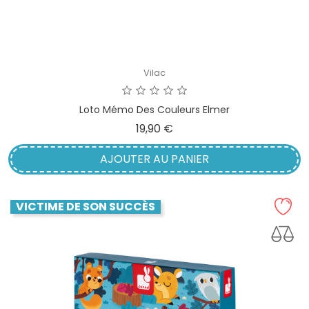
Vilac
Loto Mémo Des Couleurs Elmer
Prix
19,90 €
AJOUTER AU PANIER
VICTIME DE SON SUCCÈS