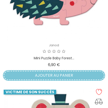
Janod
Mini Puzzle Baby Forest...
Prix
6,90 €
AJOUTER AU PANIER
VICTIME DE SON SUCCÈS