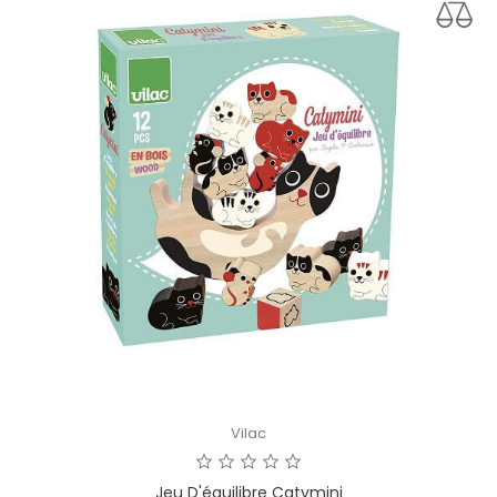
Vilac
Jeu D'équilibre Catymini