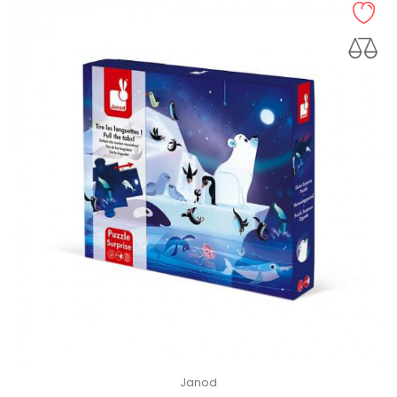
Janod