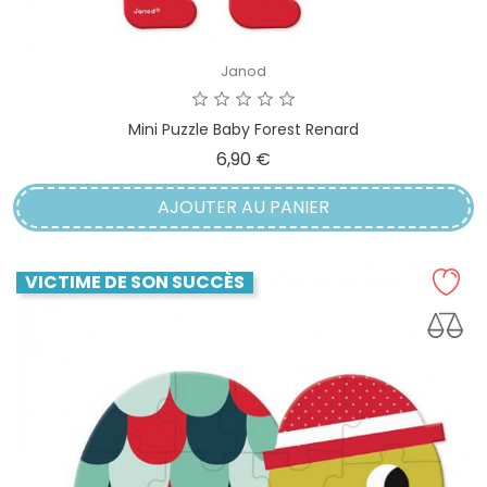
Janod
Mini Puzzle Baby Forest Renard
Prix
6,90 €
AJOUTER AU PANIER
VICTIME DE SON SUCCÈS