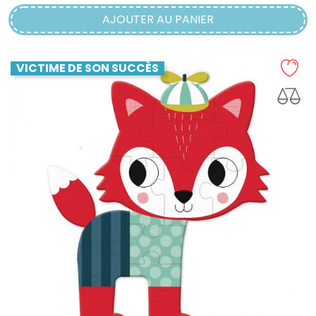
AJOUTER AU PANIER
VICTIME DE SON SUCCÈS