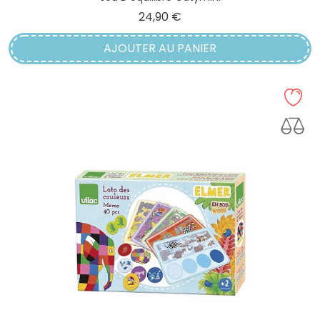
Prix
24,90 €
AJOUTER AU PANIER