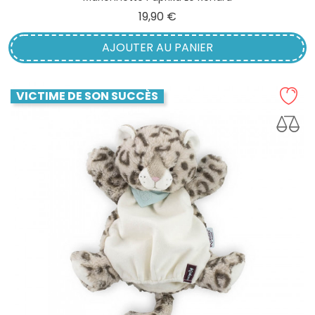
Prix
19,90 €
AJOUTER AU PANIER
VICTIME DE SON SUCCÈS