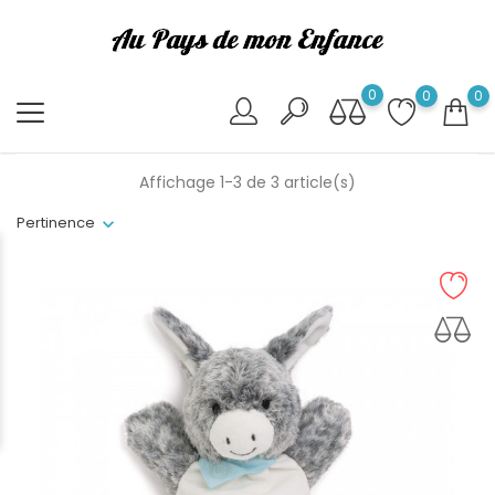
0
0
0
Affichage 1-3 de 3 article(s)
Pertinence