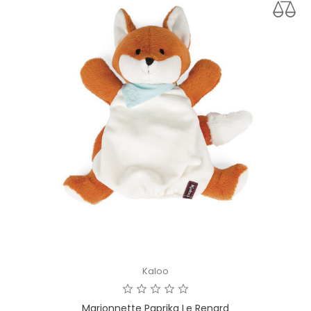
Kaloo
Marionnette Paprika Le Renard