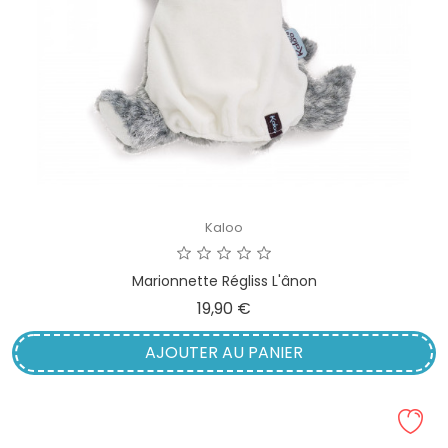
Kaloo
Marionnette Régliss L'ânon
Prix
19,90 €
AJOUTER AU PANIER