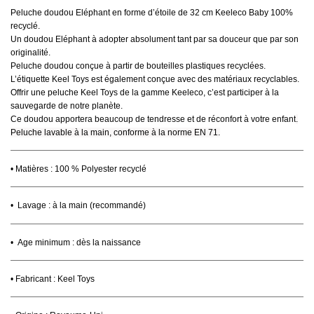
Peluche doudou Eléphant en forme d’étoile de 32 cm Keeleco Baby 100%
recyclé.
Un doudou Eléphant à adopter absolument tant par sa douceur que par son
originalité.
Peluche doudou conçue à partir de bouteilles plastiques recyclées.
L’étiquette Keel Toys est également conçue avec des matériaux recyclables.
Offrir une peluche Keel Toys de la gamme Keeleco, c’est participer à la
sauvegarde de notre planète.
Ce doudou apportera beaucoup de tendresse et de réconfort à votre enfant
.
Peluche lavable à la main, conforme à la norme EN 71.
• Matières :
100 % Polyester recyclé
•
Lavage : à la main (recommandé)
• Age minimum : dès la naissance
• Fabricant : Keel Toys