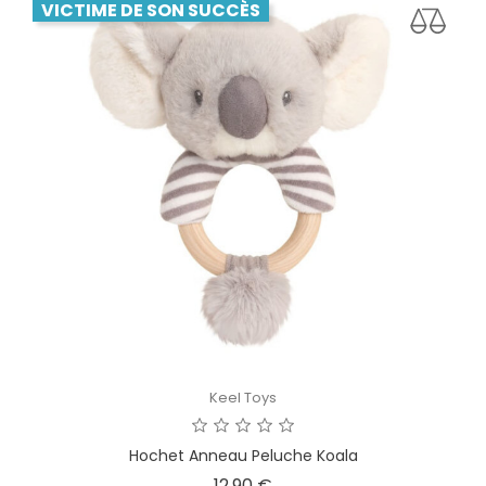
VICTIME DE SON SUCCÈS
Keel Toys
Hochet Anneau Peluche Koala
Prix
12,90 €