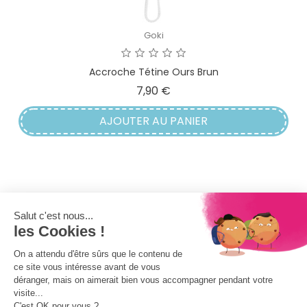
Goki
Accroche Tétine Ours Brun
Prix
7,90 €
AJOUTER AU PANIER

INFORMATIONS
✕