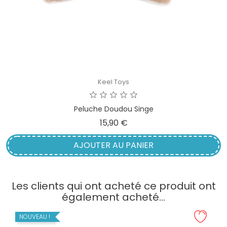
Keel Toys
Peluche Doudou Singe
Prix
15,90 €
AJOUTER AU PANIER
Les clients qui ont acheté ce produit ont
également acheté...
NOUVEAU !