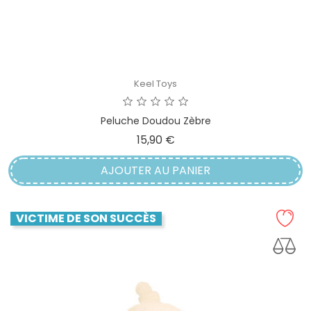
Keel Toys
Peluche Doudou Zèbre
Prix
15,90 €
AJOUTER AU PANIER
VICTIME DE SON SUCCÈS