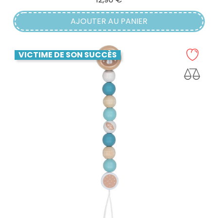
AJOUTER AU PANIER
VICTIME DE SON SUCCÈS