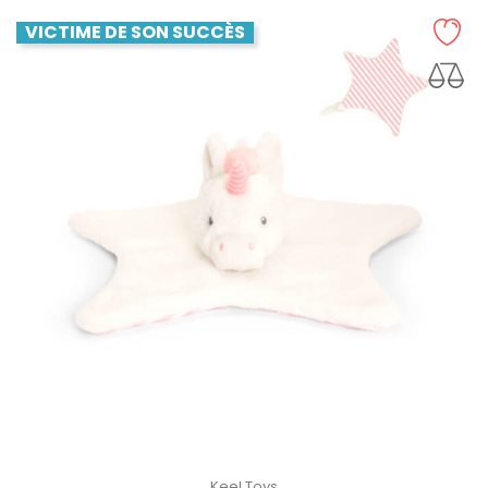
VICTIME DE SON SUCCÈS
Keel Toys