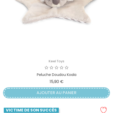
Keel Toys
Peluche Doudou Koala
Prix
15,90 €
AJOUTER AU PANIER
VICTIME DE SON SUCCÈS