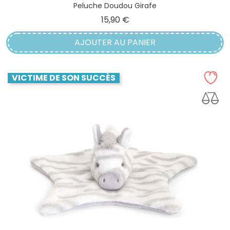
Peluche Doudou Girafe
Prix
15,90 €
AJOUTER AU PANIER
VICTIME DE SON SUCCÈS