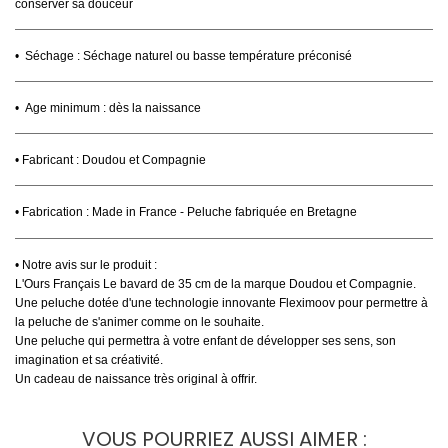
conserver sa douceur
•
Séchage :
Séchage naturel ou basse température préconisé
• Age minimum : dès la naissance
• Fabricant : Doudou et Compagnie
• Fabrication :
Made in France - Peluche fabriquée en Bretagne
• Notre avis sur le produit :
L'Ours Français Le bavard de 35 cm de la marque Doudou et Compagnie.
Une peluche dotée d'une technologie innovante Fleximoov pour permettre à
la peluche de s'animer comme on le souhaite.
Une peluche qui permettra à votre enfant de développer ses sens, son
imagination et sa créativité.
Un cadeau de naissance très original à offrir.
VOUS POURRIEZ AUSSI AIMER :