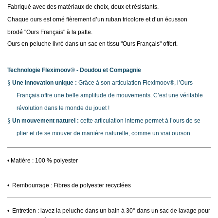
Fabriqué avec des matériaux de choix, doux et résistants.
Chaque ours est orné fièrement d’un ruban tricolore et d’un écusson
brodé "Ours Français" à la patte.
Ours en peluche livré dans un sac en tissu "Ours Français" offert.
Technologie Fleximoov® - Doudou et Compagnie
§
Une innovation unique :
Grâce à son articulation Fleximoov®, l’Ours
Français offre une belle amplitude de mouvements. C’est une véritable
révolution dans le monde du jouet !
§
Un mouvement naturel :
cette articulation interne permet à l’ours de se
plier et de se mouver de manière naturelle, comme un vrai ourson.
• Matière :
100 % polyester
•
Rembourrage : Fibres de polyester recyclées
•
Entretien : lavez la peluche dans un bain à 30° dans un sac de lavage pour