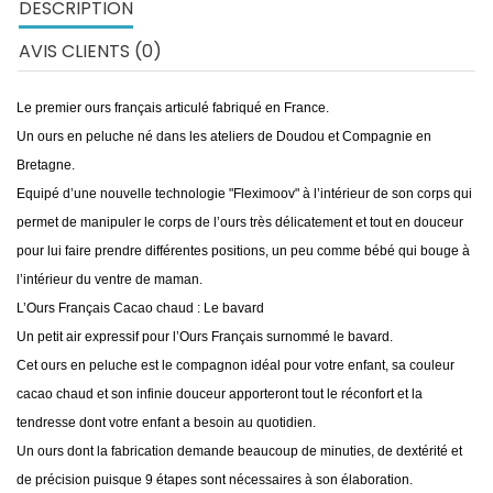
DESCRIPTION
AVIS CLIENTS (0)
Le premier ours français articulé fabriqué en France.
Un ours en peluche né dans les ateliers de Doudou et Compagnie en
Bretagne.
Equipé d’une nouvelle technologie "Fleximoov" à l’intérieur de son corps qui
permet de manipuler le corps de l’ours très délicatement et tout en douceur
pour lui faire prendre différentes positions, un peu comme bébé qui bouge à
l’intérieur du ventre de maman.
L’Ours Français Cacao chaud : Le bavard
Un petit air expressif pour l’Ours Français surnommé le bavard.
Cet ours en peluche est le compagnon idéal pour votre enfant, sa couleur
cacao chaud et son infinie douceur apporteront tout le réconfort et la
tendresse dont votre enfant a besoin au quotidien.
Un ours dont la fabrication demande beaucoup de minuties, de dextérité et
de précision puisque 9 étapes sont nécessaires à son élaboration.