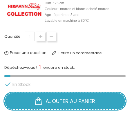
Dim. : 25
cm
Couleur : marron et blanc tacheté marron
Age : à partir de 3 ans
Lavable en machine à 30°C
Quantité
Poser une question
Ecrire un commentaire
1
Dépêchez-vous !
encore en stock.

En Stock
AJOUTER AU PANIER