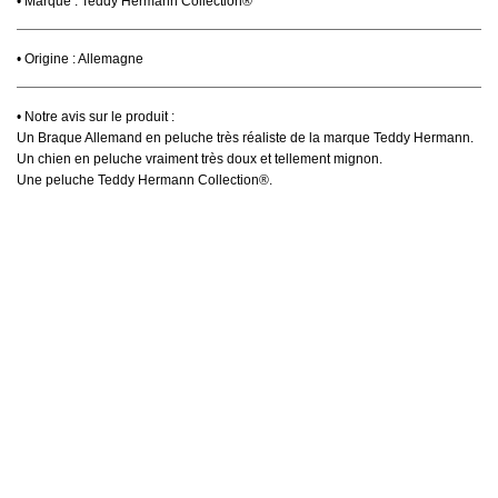
• Marque : Teddy Hermann Collection®
• Origine : Allemagne
• Notre avis sur le produit :
Un Braque Allemand en peluche très réaliste de la marque Teddy Hermann.
Un chien en peluche vraiment très doux et tellement mignon.
Une peluche Teddy Hermann Collection®.
VICTIME DE SON SUCCÈS