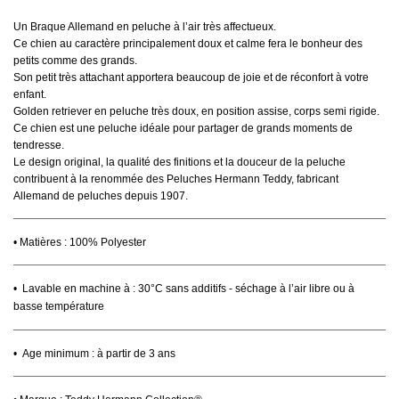
Un Braque Allemand en peluche à l’air très affectueux.
Ce chien au caractère principalement doux et calme fera le bonheur des
petits comme des grands.
Son petit très attachant apportera beaucoup de joie et de réconfort à votre
enfant.
Golden retriever en peluche très doux, en position assise, corps semi rigide.
Ce chien est une peluche idéale pour partager de grands moments de
tendresse.
Le design original, la qualité des finitions et la douceur de la peluche
contribuent à la renommée des
Peluches Hermann Teddy
, fabricant
Allemand de peluches depuis 1907.
• Matières : 100% Polyester
•
Lavable en machine à : 30°C sans additifs - séchage à l’air libre ou à
basse température
• Age minimum :
à partir de 3 ans