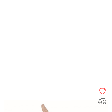
Teddy Hermann
Peluche Chien Bouvier
Prix
39,90 €
AJOUTER AU PANIER