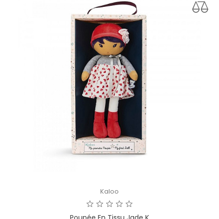
Kaloo
Poupée En Tissu Jade K