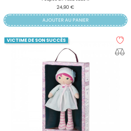
Prix
24,90 €
AJOUTER AU PANIER
VICTIME DE SON SUCCÈS