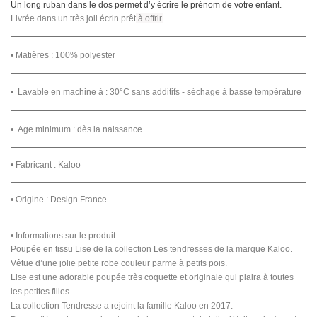
Un long ruban dans le dos permet d’y écrire le prénom de votre enfant.
Livrée dans un très joli écrin prêt
à offrir.
• Matières :
100% polyester
•
Lavable en machine à : 30°C sans additifs - séchage à basse température
• Age minimum : dès la naissance
• Fabricant : Kaloo
• Origine : Design France
• Informations sur le produit :
Poupée en tissu Lise de la collection Les tendresses de la marque Kaloo.
Vêtue d’une jolie petite robe couleur parme à petits pois.
Lise est une adorable poupée très coquette et originale qui plaira à toutes
les petites filles.
La collection Tendresse a rejoint la famille Kaloo en 2017.