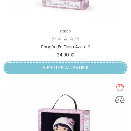
Kaloo
Poupée En Tissu Azure K
Prix
24,90 €
AJOUTER AU PANIER