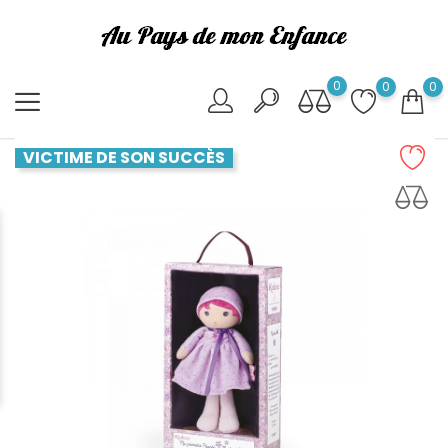
0
0
0
VICTIME DE SON SUCCÈS