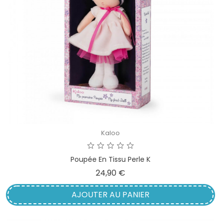
Kaloo
Poupée En Tissu Perle K
Prix
24,90 €
AJOUTER AU PANIER