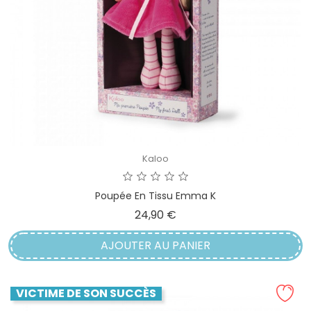
Kaloo
Poupée En Tissu Emma K
Prix
24,90 €
AJOUTER AU PANIER
VICTIME DE SON SUCCÈS