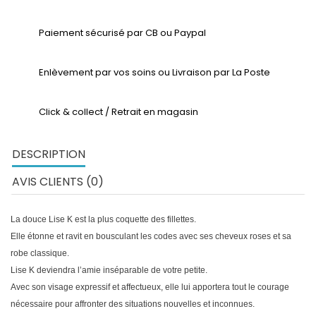
Paiement sécurisé par CB ou Paypal
Enlèvement par vos soins ou Livraison par La Poste
Click & collect / Retrait en magasin
DESCRIPTION
AVIS CLIENTS (0)
La douce Lise K est la plus coquette des fillettes.
Elle étonne et ravit en bousculant les codes avec ses cheveux roses et sa
robe classique.
Lise K deviendra l’amie inséparable de votre petite.
Avec son visage expressif et affectueux, elle lui apportera tout le courage
nécessaire pour affronter des situations nouvelles et inconnues.