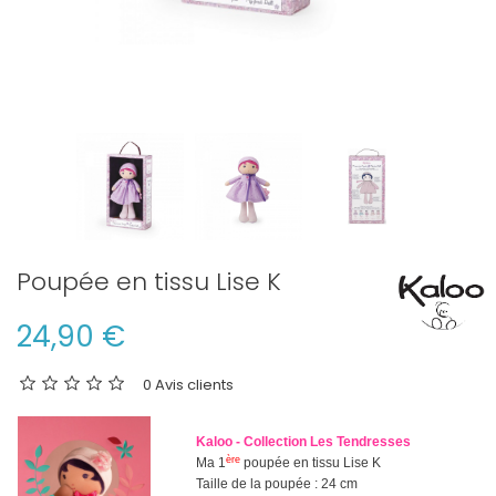
Poupée en tissu Lise K
24,90 €
0 Avis clients
Kaloo - Collection Les Tendresses
ère
Ma 1
poupée en tissu Lise K
Taille de la poupée : 24 cm